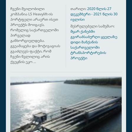
Ჩვენი შვილობილი
თარიღი:
2020 წლის 27
კომპანია LS Heavylift-ის
დეკემბერი - 2021 წლის 30
პორტფელი არაერთ ისეთ
ივლისი
პროექტს მოიცავს,
შესრულებული სამუშაო:
რომელიც საქართველოში
მყარ ქანებში
პირველად
გვირაბსაბურღი ყველაზე
განხორციელდება.
დიდი მანქანის
გვეამაყება და მოტივაციას
საქართველოში
გვაძლევს ფაქტი, რომ
ტრანსპორტირების
ჩვენი წვლილიც არის
პროექტი
ქვეყნის ეკო ...