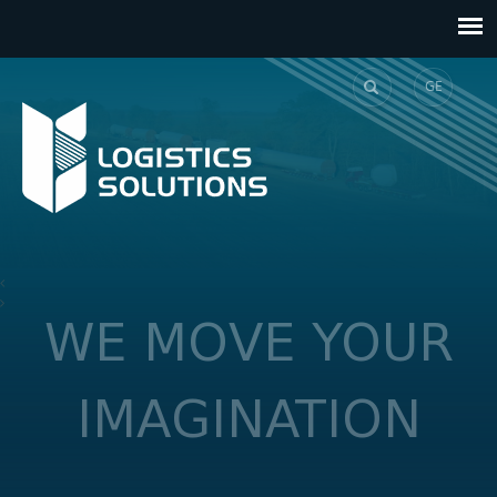
GE
EN
WE MOVE YOUR
IMAGINATION